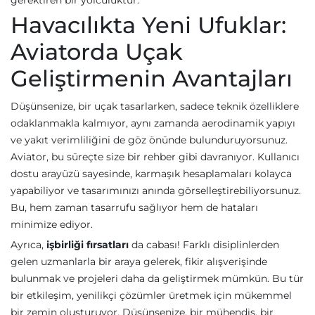
gerektiren bir yolculuktur.
Havacılıkta Yeni Ufuklar:
Aviatorda Uçak
Geliştirmenin Avantajları
Düşünsenize, bir uçak tasarlarken, sadece teknik özelliklere
odaklanmakla kalmıyor, aynı zamanda aerodinamik yapıyı
ve yakıt verimliliğini de göz önünde bulunduruyorsunuz.
Aviator, bu süreçte size bir rehber gibi davranıyor. Kullanıcı
dostu arayüzü sayesinde, karmaşık hesaplamaları kolayca
yapabiliyor ve tasarımınızı anında görselleştirebiliyorsunuz.
Bu, hem zaman tasarrufu sağlıyor hem de hataları
minimize ediyor.
Ayrıca,
işbirliği fırsatları
da cabası! Farklı disiplinlerden
gelen uzmanlarla bir araya gelerek, fikir alışverişinde
bulunmak ve projeleri daha da geliştirmek mümkün. Bu tür
bir etkileşim, yenilikçi çözümler üretmek için mükemmel
bir zemin oluşturuyor. Düşünsenize, bir mühendis, bir