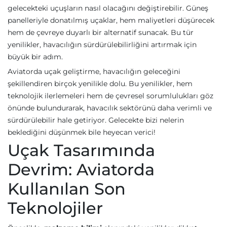
gelecekteki uçuşların nasıl olacağını değiştirebilir. Güneş
panelleriyle donatılmış uçaklar, hem maliyetleri düşürecek
hem de çevreye duyarlı bir alternatif sunacak. Bu tür
yenilikler, havacılığın sürdürülebilirliğini artırmak için
büyük bir adım.
Aviatorda uçak geliştirme, havacılığın geleceğini
şekillendiren birçok yenilikle dolu. Bu yenilikler, hem
teknolojik ilerlemeleri hem de çevresel sorumlulukları göz
önünde bulundurarak, havacılık sektörünü daha verimli ve
sürdürülebilir hale getiriyor. Gelecekte bizi nelerin
beklediğini düşünmek bile heyecan verici!
Uçak Tasarımında
Devrim: Aviatorda
Kullanılan Son
Teknolojiler