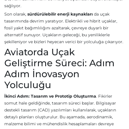
sağlıyor.
Son olarak,
sürdürülebilir enerji kaynakları
da uçak
tasarımında devrim yaratıyor. Elektrikli ve hibrit uçaklar,
fosil yakıt bağımlılığını azaltarak, çevreye duyarlı bir
alternatif sunuyor. Uçakların geleceği, bu yeniliklerle
şekilleniyor ve bizleri heyecan verici bir yolculuğa çıkarıyor.
Aviatorda Uçak
Geliştirme Süreci: Adım
Adım İnovasyon
Yolculuğu
İkinci Adım: Tasarım ve Prototip Oluşturma
. Fikirler
somut hale geldiğinde, tasarım süreci başlar. Bilgisayar
destekli tasarım (CAD) yazılımları kullanılarak, uçakların
detaylı planları oluşturulur. Bu aşamada, aerodinamik,
malzeme bilimi ve mühendislik hesaplamaları devreye