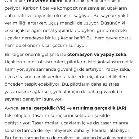
Öncelikle,
malzeme bilimi
alanındaki yenilikler dikkat
çekiyor. Karbon fiber ve kompozit malzemeler, uçakların
daha hafif ve dayanıklı olmasını sağlıyor. Bu sayede, yakıt
verimliliği artarken, uçuş menzili de uzuyor. Düşünün ki,
eski uçaklar ağır metal yapılarla doluyken, günümüzdeki
uçaklar neredeyse bir kuş kadar hafif! Bu, hem çevre dostu
hem de ekonomik bir çözüm sunuyor.
Bir diğer önemli gelişme ise
otomasyon ve yapay zeka
.
Uçakların kontrol sistemleri, pilotların işini kolaylaştırmakla
kalmıyor, aynı zamanda güvenliği de artırıyor. Yapay zeka,
uçuş sırasında anlık verileri analiz ederek, olası tehlikeleri
önceden tespit edebiliyor. Bu, pilotların daha az stres
yaşamasını sağlarken, yolcular için de daha güvenli bir
seyahat deneyimi sunuyor.
Ayrıca,
sanal gerçeklik (VR)
ve
artırılmış gerçeklik (AR)
teknolojileri, tasarım süreçlerini köklü bir şekilde
değiştiriyor. Tasarımcılar, uçakların iç ve dış tasarımlarını
sanal ortamda deneyimleyerek, daha iyi kararlar alabiliyor.
Bu, hem zaman hem de maliyet açısından büyük avantajlar