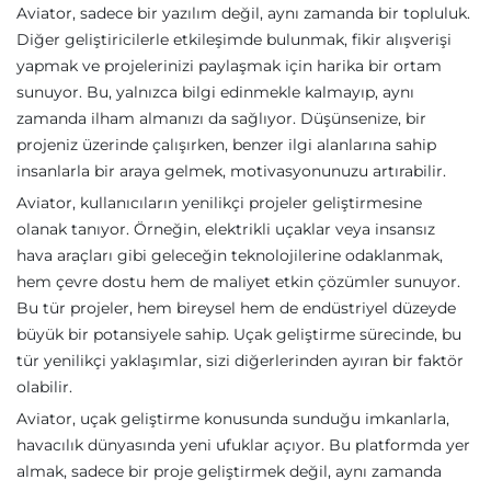
Aviator, sadece bir yazılım değil, aynı zamanda bir topluluk.
Diğer geliştiricilerle etkileşimde bulunmak, fikir alışverişi
yapmak ve projelerinizi paylaşmak için harika bir ortam
sunuyor. Bu, yalnızca bilgi edinmekle kalmayıp, aynı
zamanda ilham almanızı da sağlıyor. Düşünsenize, bir
projeniz üzerinde çalışırken, benzer ilgi alanlarına sahip
insanlarla bir araya gelmek, motivasyonunuzu artırabilir.
Aviator, kullanıcıların yenilikçi projeler geliştirmesine
olanak tanıyor. Örneğin, elektrikli uçaklar veya insansız
hava araçları gibi geleceğin teknolojilerine odaklanmak,
hem çevre dostu hem de maliyet etkin çözümler sunuyor.
Bu tür projeler, hem bireysel hem de endüstriyel düzeyde
büyük bir potansiyele sahip. Uçak geliştirme sürecinde, bu
tür yenilikçi yaklaşımlar, sizi diğerlerinden ayıran bir faktör
olabilir.
Aviator, uçak geliştirme konusunda sunduğu imkanlarla,
havacılık dünyasında yeni ufuklar açıyor. Bu platformda yer
almak, sadece bir proje geliştirmek değil, aynı zamanda