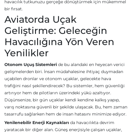
havacılık tutkunuzu gerçeğe dönüştürmek için mükemmel
bir fırsat.
Aviatorda Uçak
Geliştirme: Geleceğin
Havacılığına Yön Veren
Yenilikler
Otonom Uçuş Sistemleri
de bu alandaki en heyecan verici
gelişmelerden biri. İnsan müdahalesine ihtiyaç duymadan
uçabilen dronlar ve otonom uçaklar, gelecekte hava
trafiğini nasıl şekillendirecek? Bu sistemler, hem güvenliği
artırıyor hem de pilotların üzerindeki yükü azaltıyor.
Düşünsenize, bir gün uçaklar kendi kendine kalkış yapıp,
varış noktasına güvenli bir şekilde ulaşacak. Bu, hem zaman
tasarrufu sağlarken hem de insan hatasını minimize ediyor.
Yenilenebilir Enerji Kaynakları
da havacılıkta devrim
yaratacak bir diğer alan. Güneş enerjisiyle çalışan uçaklar,