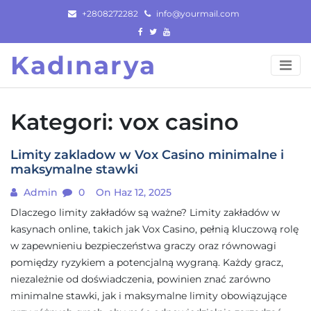
Skip
+2808272282
info@yourmail.com
to
content
Kadınarya
Kategori:
vox casino
Limity zakladow w Vox Casino minimalne i
maksymalne stawki
Admin
0
On Haz 12, 2025
Dlaczego limity zakładów są ważne? Limity zakładów w
kasynach online, takich jak Vox Casino, pełnią kluczową rolę
w zapewnieniu bezpieczeństwa graczy oraz równowagi
pomiędzy ryzykiem a potencjalną wygraną. Każdy gracz,
niezależnie od doświadczenia, powinien znać zarówno
minimalne stawki, jak i maksymalne limity obowiązujące