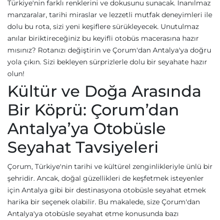
Türkiye'nin farklı renklerini ve dokusunu sunacak. İnanılmaz
manzaralar, tarihi miraslar ve lezzetli mutfak deneyimleri ile
dolu bu rota, sizi yeni keşiflere sürükleyecek. Unutulmaz
anılar biriktireceğiniz bu keyifli otobüs macerasına hazır
mısınız? Rotanızı değiştirin ve Çorum'dan Antalya'ya doğru
yola çıkın. Sizi bekleyen sürprizlerle dolu bir seyahate hazır
olun!
Kültür ve Doğa Arasında
Bir Köprü: Çorum’dan
Antalya’ya Otobüsle
Seyahat Tavsiyeleri
Çorum, Türkiye'nin tarihi ve kültürel zenginlikleriyle ünlü bir
şehridir. Ancak, doğal güzellikleri de keşfetmek isteyenler
için Antalya gibi bir destinasyona otobüsle seyahat etmek
harika bir seçenek olabilir. Bu makalede, size Çorum'dan
Antalya'ya otobüsle seyahat etme konusunda bazı