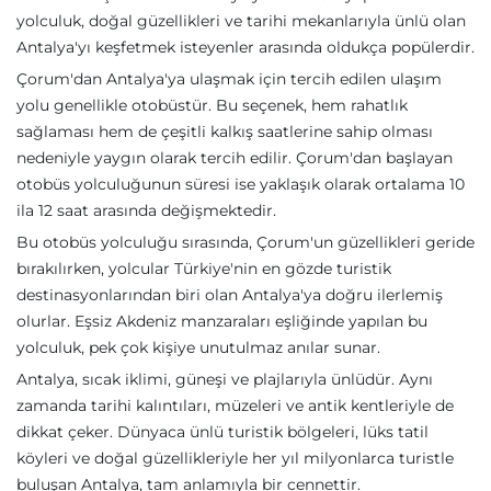
yolculuk, doğal güzellikleri ve tarihi mekanlarıyla ünlü olan
Antalya'yı keşfetmek isteyenler arasında oldukça popülerdir.
Çorum'dan Antalya'ya ulaşmak için tercih edilen ulaşım
yolu genellikle otobüstür. Bu seçenek, hem rahatlık
sağlaması hem de çeşitli kalkış saatlerine sahip olması
nedeniyle yaygın olarak tercih edilir. Çorum'dan başlayan
otobüs yolculuğunun süresi ise yaklaşık olarak ortalama 10
ila 12 saat arasında değişmektedir.
Bu otobüs yolculuğu sırasında, Çorum'un güzellikleri geride
bırakılırken, yolcular Türkiye'nin en gözde turistik
destinasyonlarından biri olan Antalya'ya doğru ilerlemiş
olurlar. Eşsiz Akdeniz manzaraları eşliğinde yapılan bu
yolculuk, pek çok kişiye unutulmaz anılar sunar.
Antalya, sıcak iklimi, güneşi ve plajlarıyla ünlüdür. Aynı
zamanda tarihi kalıntıları, müzeleri ve antik kentleriyle de
dikkat çeker. Dünyaca ünlü turistik bölgeleri, lüks tatil
köyleri ve doğal güzellikleriyle her yıl milyonlarca turistle
buluşan Antalya, tam anlamıyla bir cennettir.