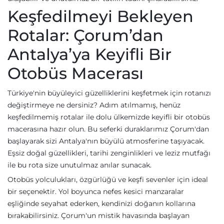
Keşfedilmeyi Bekleyen
Rotalar: Çorum’dan
Antalya’ya Keyifli Bir
Otobüs Macerası
Türkiye'nin büyüleyici güzelliklerini keşfetmek için rotanızı
değiştirmeye ne dersiniz? Adım atılmamış, henüz
keşfedilmemiş rotalar ile dolu ülkemizde keyifli bir otobüs
macerasına hazır olun. Bu seferki duraklarımız Çorum'dan
başlayarak sizi Antalya'nın büyülü atmosferine taşıyacak.
Eşsiz doğal güzellikleri, tarihi zenginlikleri ve leziz mutfağı
ile bu rota size unutulmaz anılar sunacak.
Otobüs yolculukları, özgürlüğü ve keşfi sevenler için ideal
bir seçenektir. Yol boyunca nefes kesici manzaralar
eşliğinde seyahat ederken, kendinizi doğanın kollarına
bırakabilirsiniz. Çorum'un mistik havasında başlayan