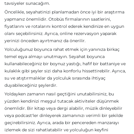
tavsiyeler sunacağım.
Öncelikle, seyahatinizi planlamadan önce iyi bir araştırma
yapmanız önemlidir. Otobüs firmalarının saatlerini,
fiyatlarını ve rotalarını kontrol ederek kendinize en uygun
olanı seçebilirsiniz. Ayrıca, online rezervasyon yaparak
yerinizi önceden ayırtmanız da önerilir.
Yolculuğunuz boyunca rahat etmek için yanınıza birkaç
temel eşya almayı unutmayın. Seyahat boyunca
kullanabileceğiniz bir boynuz yastığı, hafif bir battaniye ve
kulaklık gibi şeyler sizi daha konforlu hissettirebilir. Ayrıca,
su ve atıştırmalıklar da yolculuk sırasında ihtiyaç
duyabileceğiniz şeylerdir.
Yoldayken zamanın nasıl geçtiğini unutabilirsiniz, bu
yüzden kendinizi meşgul tutacak aktiviteler düşünmek
önemlidir. Bir kitap veya dergi alabilir, müzik dinleyebilir
veya podcast'ler dinleyerek zamanınızı verimli bir şekilde
geçirebilirsiniz. Ayrıca, arada bir pencereden manzarayı
izlemek de sizi rahatlatabilir ve yolculuğun keyfini