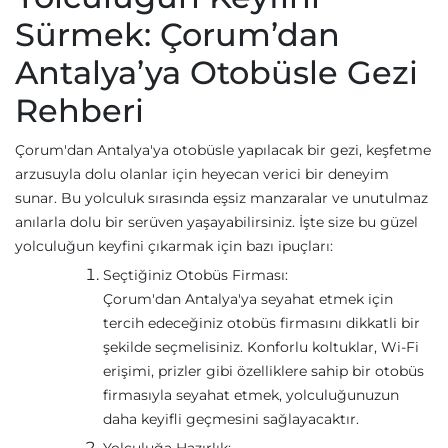
Sürmek: Çorum’dan
Antalya’ya Otobüsle Gezi
Rehberi
Çorum'dan Antalya'ya otobüsle yapılacak bir gezi, keşfetme
arzusuyla dolu olanlar için heyecan verici bir deneyim
sunar. Bu yolculuk sırasında eşsiz manzaralar ve unutulmaz
anılarla dolu bir serüven yaşayabilirsiniz. İşte size bu güzel
yolculuğun keyfini çıkarmak için bazı ipuçları:
Seçtiğiniz Otobüs Firması:
Çorum'dan Antalya'ya seyahat etmek için
tercih edeceğiniz otobüs firmasını dikkatli bir
şekilde seçmelisiniz. Konforlu koltuklar, Wi-Fi
erişimi, prizler gibi özelliklere sahip bir otobüs
firmasıyla seyahat etmek, yolculuğunuzun
daha keyifli geçmesini sağlayacaktır.