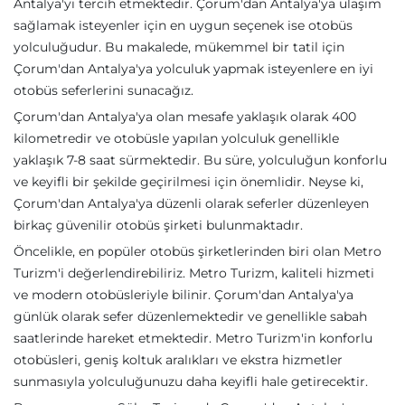
Antalya'yı tercih etmektedir. Çorum'dan Antalya'ya ulaşım
sağlamak isteyenler için en uygun seçenek ise otobüs
yolculuğudur. Bu makalede, mükemmel bir tatil için
Çorum'dan Antalya'ya yolculuk yapmak isteyenlere en iyi
otobüs seferlerini sunacağız.
Çorum'dan Antalya'ya olan mesafe yaklaşık olarak 400
kilometredir ve otobüsle yapılan yolculuk genellikle
yaklaşık 7-8 saat sürmektedir. Bu süre, yolculuğun konforlu
ve keyifli bir şekilde geçirilmesi için önemlidir. Neyse ki,
Çorum'dan Antalya'ya düzenli olarak seferler düzenleyen
birkaç güvenilir otobüs şirketi bulunmaktadır.
Öncelikle, en popüler otobüs şirketlerinden biri olan Metro
Turizm'i değerlendirebiliriz. Metro Turizm, kaliteli hizmeti
ve modern otobüsleriyle bilinir. Çorum'dan Antalya'ya
günlük olarak sefer düzenlemektedir ve genellikle sabah
saatlerinde hareket etmektedir. Metro Turizm'in konforlu
otobüsleri, geniş koltuk aralıkları ve ekstra hizmetler
sunmasıyla yolculuğunuzu daha keyifli hale getirecektir.