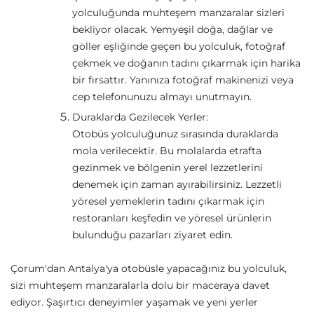
yolculuğunda muhteşem manzaralar sizleri
bekliyor olacak. Yemyeşil doğa, dağlar ve
göller eşliğinde geçen bu yolculuk, fotoğraf
çekmek ve doğanın tadını çıkarmak için harika
bir fırsattır. Yanınıza fotoğraf makinenizi veya
cep telefonunuzu almayı unutmayın.
Duraklarda Gezilecek Yerler:
Otobüs yolculuğunuz sırasında duraklarda
mola verilecektir. Bu molalarda etrafta
gezinmek ve bölgenin yerel lezzetlerini
denemek için zaman ayırabilirsiniz. Lezzetli
yöresel yemeklerin tadını çıkarmak için
restoranları keşfedin ve yöresel ürünlerin
bulunduğu pazarları ziyaret edin.
Çorum'dan Antalya'ya otobüsle yapacağınız bu yolculuk,
sizi muhteşem manzaralarla dolu bir maceraya davet
ediyor. Şaşırtıcı deneyimler yaşamak ve yeni yerler