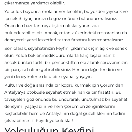
çıkarmanıza yardımcı olabilir.
Yolculuk boyunca molalar verilecektir, bu yüzden yiyecek ve
içecek ihtiyaçlarınızı da göz önünde bulundurmalısınız.
Önceden hazırlanmış atıştırmalıklar yanınızda
bulundurabilirsiniz. Ancak, rotanız üzerindeki restoranları da
deneyerek yerel lezzetleri tatma fırsatını kaçırmamalısınız.
Son olarak, seyahatinizin keyfini çıkarmak için açık ve esnek
olun. Yolda beklenmedik durumlarla karşılaşabilirsiniz,
ancak bunları farklı bir perspektiften ele alarak serüveninizin
bir parçası haline getirebilirsiniz. Her anı değerlendirin ve
yeni deneyimlerle dolu bir seyahat yaşayın.
Kültür ve doğa arasında bir köprü kurmak için Çorum'dan
Antalya'ya otobüsle seyahat etmek harika bir fırsattır. Bu
tavsiyeleri göz önünde bulundurarak, unutulmaz bir seyahat
deneyimi yaşayabilir ve hem Çorum'un zenginliklerini
keşfedebilir hem de Antalya'nın doğal güzelliklerinin tadını
çıkarabilirsiniz. Keyifli yolculuklar!
Yolculuğun Keyfini