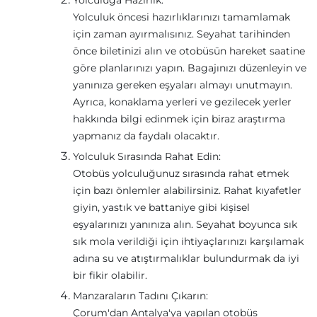
Yolculuğa Hazırlık:
Yolculuk öncesi hazırlıklarınızı tamamlamak
için zaman ayırmalısınız. Seyahat tarihinden
önce biletinizi alın ve otobüsün hareket saatine
göre planlarınızı yapın. Bagajınızı düzenleyin ve
yanınıza gereken eşyaları almayı unutmayın.
Ayrıca, konaklama yerleri ve gezilecek yerler
hakkında bilgi edinmek için biraz araştırma
yapmanız da faydalı olacaktır.
Yolculuk Sırasında Rahat Edin:
Otobüs yolculuğunuz sırasında rahat etmek
için bazı önlemler alabilirsiniz. Rahat kıyafetler
giyin, yastık ve battaniye gibi kişisel
eşyalarınızı yanınıza alın. Seyahat boyunca sık
sık mola verildiği için ihtiyaçlarınızı karşılamak
adına su ve atıştırmalıklar bulundurmak da iyi
bir fikir olabilir.
Manzaraların Tadını Çıkarın:
Çorum'dan Antalya'ya yapılan otobüs