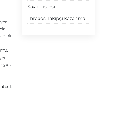
Sayfa Listesi
Threads Takipçi Kazanma
yor.
ela,
an bir
 UEFA
yer
riyor.
utbol,