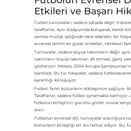
Etkileri ve Başarı Hi
Futbol turnuvaları, sadece sahada değil, tribünl
taraftarlar, aynı stadyumda buluşarak, kendi kült
samba müziği eşliğinde dans ederken, bir İtalya
evrensel dilinin en güzel örnekleri. Herkesin far
Turnuvalar, sadece büyük takımların değil, aynı 
takımların büyük takımları alt etmesi, genç y
gösteriyor. Mesela, 2004 Avrupa Şampiyonası’n
kanıtladı. Bu tür hikayeler, sadece futbolseverle
kararlılığı konuşuyor.
Futbol, farklı kültürlerin etkileşimini sağlıyor. 
Taraftarlar, sadece futbol oynamakla kalmıyor, a
futbolun birleştirici gücünü gözler önüne seriyo
aracı.
Futbolun evrensel dili, turnuvalar aracılığıyla tü
kültürlerin birleştiği bir anı temsil ediyor. Bu, 