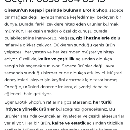
Giresun’un Keşap ilçesinde bulunan Erotik Shop
, sadece
bir mağaza değil, aynı zamanda keşfedilmeyi bekleyen bir
dünya. Burada, farklı zevklere hitap eden ürünler bulmak
mümkün. Herkesin aradığı o özel dokunuşu burada
bulabileceğine inanıyoruz. Mağaza,
gizli hazinelerle dolu
raflarıyla dikkat çekiyor. Dükkanın sunduğu geniş ürün
yelpazesi, her yaştan ve her kesimden müşteriye hitap
ediyor. Özellikle,
kalite ve çeşitlilik
açısından oldukça
zengin bir seçenek sunuyor. Sadece ürünler değil, aynı
zamanda sunduğu hizmetler de oldukça etkileyici. Müşteri
deneyimleri, alışverişin keyfini artırmak için tasarlanmış.
Örneğin, ürünleri deneme imkanı, alışverişi daha da
eğlenceli hale getiriyor.
Eğer Erotik Shop’un raflarına göz atarsanız,
her türlü
ihtiyaca yönelik ürünler
bulacağınızı göreceksiniz. Bu
ürünler arasında oyuncaklar, kıyafetler ve çeşitli aksesuarlar
yer alıyor. Her bir ürün,
kalite ve estetik
açısından titizlikle