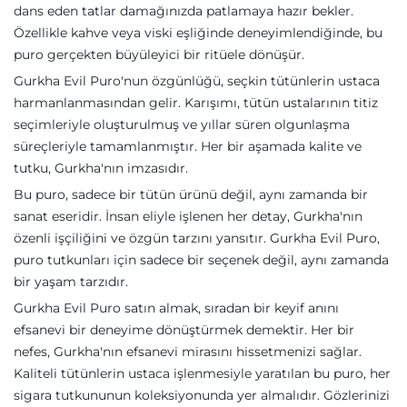
dans eden tatlar damağınızda patlamaya hazır bekler.
Özellikle kahve veya viski eşliğinde deneyimlendiğinde, bu
puro gerçekten büyüleyici bir ritüele dönüşür.
Gurkha Evil Puro'nun özgünlüğü, seçkin tütünlerin ustaca
harmanlanmasından gelir. Karışımı, tütün ustalarının titiz
seçimleriyle oluşturulmuş ve yıllar süren olgunlaşma
süreçleriyle tamamlanmıştır. Her bir aşamada kalite ve
tutku, Gurkha'nın imzasıdır.
Bu puro, sadece bir tütün ürünü değil, aynı zamanda bir
sanat eseridir. İnsan eliyle işlenen her detay, Gurkha'nın
özenli işçiliğini ve özgün tarzını yansıtır. Gurkha Evil Puro,
puro tutkunları için sadece bir seçenek değil, aynı zamanda
bir yaşam tarzıdır.
Gurkha Evil Puro satın almak, sıradan bir keyif anını
efsanevi bir deneyime dönüştürmek demektir. Her bir
nefes, Gurkha'nın efsanevi mirasını hissetmenizi sağlar.
Kaliteli tütünlerin ustaca işlenmesiyle yaratılan bu puro, her
sigara tutkununun koleksiyonunda yer almalıdır. Gözlerinizi