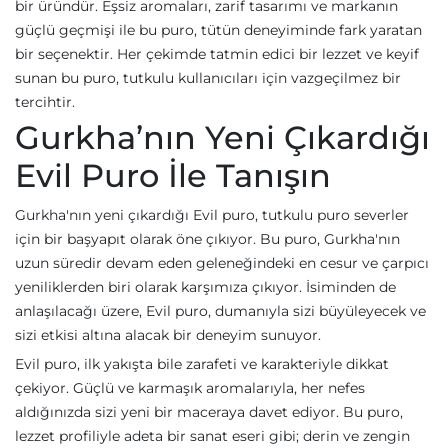
bir üründür. Eşsiz aromaları, zarif tasarımı ve markanın
güçlü geçmişi ile bu puro, tütün deneyiminde fark yaratan
bir seçenektir. Her çekimde tatmin edici bir lezzet ve keyif
sunan bu puro, tutkulu kullanıcıları için vazgeçilmez bir
tercihtir.
Gurkha’nın Yeni Çıkardığı
Evil Puro İle Tanışın
Gurkha'nın yeni çıkardığı Evil puro, tutkulu puro severler
için bir başyapıt olarak öne çıkıyor. Bu puro, Gurkha'nın
uzun süredir devam eden geleneğindeki en cesur ve çarpıcı
yeniliklerden biri olarak karşımıza çıkıyor. İsiminden de
anlaşılacağı üzere, Evil puro, dumanıyla sizi büyüleyecek ve
sizi etkisi altına alacak bir deneyim sunuyor.
Evil puro, ilk yakışta bile zarafeti ve karakteriyle dikkat
çekiyor. Güçlü ve karmaşık aromalarıyla, her nefes
aldığınızda sizi yeni bir maceraya davet ediyor. Bu puro,
lezzet profiliyle adeta bir sanat eseri gibi; derin ve zengin