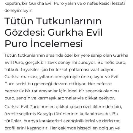
kapatın, bir Gurkha Evil Puro yakın ve o nefes kesici lezzeti
deneyimleyin.
Tütün Tutkunlarının
Gözdesi: Gurkha Evil
Puro İncelemesi
Tütün tutkunlarının arasında özel bir yere sahip olan Gurkha
Evil Puro, gerçek bir zevk deneyimi sunuyor. Bu nefis puro,
tutkulu tiryakiler için bir lezzet patlaması vaat ediyor.
Gurkha markası, yılların deneyimiyle öne çıkıyor ve Evil
Puro serisi bu geleneği devam ettiriyor. Her nefeste
benzersiz bir tat arayanlar için ideal bir seçenek olan bu
puro, zengin ve karmaşık aromalarıyla dikkat çekiyor.
Gurkha Evil Puro'nun en dikkat çeken özelliklerinden biri,
özenle seçilmiş Karayip tütünlerinin kullanılmasıdır. Bu
tütünler, puroya karakteristik zenginliklerini ve derin tat
profillerini kazandırır. Her çekimde hissedilen dolgun ve