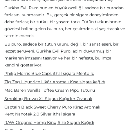
Gurkha Evil Puro'nun en büyük özelliği, sadece bir purodan
fazlasını sunmasıdır. Bu, gerçek bir sigara deneyiminden
daha fazlası; bir tutku, bir yaşam tarzı. Tütün tutkunlarının
gözdesi haline gelen bu puro, her çekimde sizi şaşırtacak ve
tatmin edecek.
Bu puro, sadece bir tütün ürünü değil, bir sanat eseri, bir
lezzet serüveni. Gurkha Evil Puro, adını duyurmuş bir
markanın imzasını taşıyor ve her bir nefeste, bu imza
kendini gösteriyor.
Philip Morris Blue Caps ithal sigara Mentollü
Zig Zag Liquorice Likör Aromalı Kısa sigara kağıdı
Mac Baren Vanilla Toffee Cream Pipo Tütünü
Smoking Brown XL Sigara Kağıdı + Zıvanalı
Captain Black Sweet Cherry Puro Kiraz Aromalı
Kent Nanotek 2.0 Silver ithal sigara
RAW Organic Hemp King Size Sigara Kağıdı