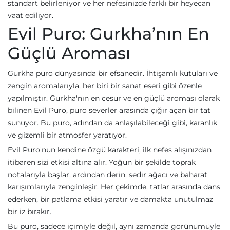
standart belirleniyor ve her nefesinizde farklı bir heyecan
vaat ediliyor.
Evil Puro: Gurkha’nın En
Güçlü Aroması
Gurkha puro dünyasında bir efsanedir. İhtişamlı kutuları ve
zengin aromalarıyla, her biri bir sanat eseri gibi özenle
yapılmıştır. Gurkha'nın en cesur ve en güçlü aroması olarak
bilinen Evil Puro, puro severler arasında çığır açan bir tat
sunuyor. Bu puro, adından da anlaşılabileceği gibi, karanlık
ve gizemli bir atmosfer yaratıyor.
Evil Puro'nun kendine özgü karakteri, ilk nefes alışınızdan
itibaren sizi etkisi altına alır. Yoğun bir şekilde toprak
notalarıyla başlar, ardından derin, sedir ağacı ve baharat
karışımlarıyla zenginleşir. Her çekimde, tatlar arasında dans
ederken, bir patlama etkisi yaratır ve damakta unutulmaz
bir iz bırakır.
Bu puro, sadece içimiyle değil, aynı zamanda görünümüyle