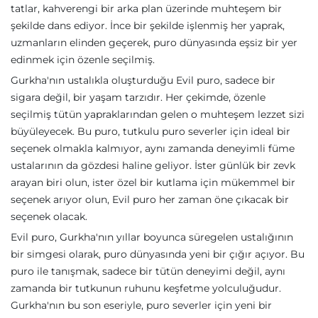
tatlar, kahverengi bir arka plan üzerinde muhteşem bir
şekilde dans ediyor. İnce bir şekilde işlenmiş her yaprak,
uzmanların elinden geçerek, puro dünyasında eşsiz bir yer
edinmek için özenle seçilmiş.
Gurkha'nın ustalıkla oluşturduğu Evil puro, sadece bir
sigara değil, bir yaşam tarzıdır. Her çekimde, özenle
seçilmiş tütün yapraklarından gelen o muhteşem lezzet sizi
büyüleyecek. Bu puro, tutkulu puro severler için ideal bir
seçenek olmakla kalmıyor, aynı zamanda deneyimli füme
ustalarının da gözdesi haline geliyor. İster günlük bir zevk
arayan biri olun, ister özel bir kutlama için mükemmel bir
seçenek arıyor olun, Evil puro her zaman öne çıkacak bir
seçenek olacak.
Evil puro, Gurkha'nın yıllar boyunca süregelen ustalığının
bir simgesi olarak, puro dünyasında yeni bir çığır açıyor. Bu
puro ile tanışmak, sadece bir tütün deneyimi değil, aynı
zamanda bir tutkunun ruhunu keşfetme yolculuğudur.
Gurkha'nın bu son eseriyle, puro severler için yeni bir