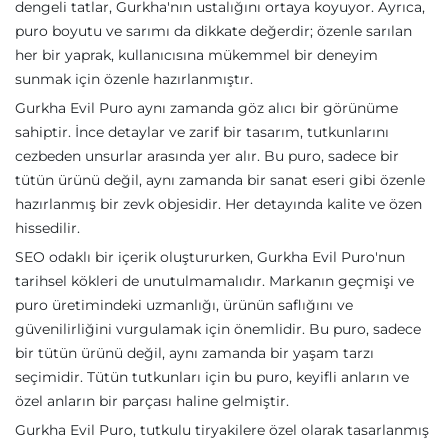
dengeli tatlar, Gurkha'nın ustalığını ortaya koyuyor. Ayrıca,
puro boyutu ve sarımı da dikkate değerdir; özenle sarılan
her bir yaprak, kullanıcısına mükemmel bir deneyim
sunmak için özenle hazırlanmıştır.
Gurkha Evil Puro aynı zamanda göz alıcı bir görünüme
sahiptir. İnce detaylar ve zarif bir tasarım, tutkunlarını
cezbeden unsurlar arasında yer alır. Bu puro, sadece bir
tütün ürünü değil, aynı zamanda bir sanat eseri gibi özenle
hazırlanmış bir zevk objesidir. Her detayında kalite ve özen
hissedilir.
SEO odaklı bir içerik oluştururken, Gurkha Evil Puro'nun
tarihsel kökleri de unutulmamalıdır. Markanın geçmişi ve
puro üretimindeki uzmanlığı, ürünün saflığını ve
güvenilirliğini vurgulamak için önemlidir. Bu puro, sadece
bir tütün ürünü değil, aynı zamanda bir yaşam tarzı
seçimidir. Tütün tutkunları için bu puro, keyifli anların ve
özel anların bir parçası haline gelmiştir.
Gurkha Evil Puro, tutkulu tiryakilere özel olarak tasarlanmış