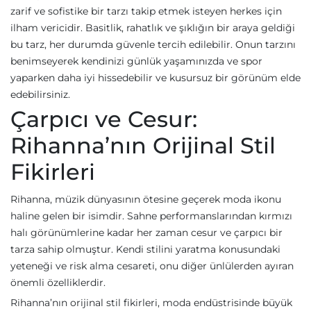
zarif ve sofistike bir tarzı takip etmek isteyen herkes için
ilham vericidir. Basitlik, rahatlık ve şıklığın bir araya geldiği
bu tarz, her durumda güvenle tercih edilebilir. Onun tarzını
benimseyerek kendinizi günlük yaşamınızda ve spor
yaparken daha iyi hissedebilir ve kusursuz bir görünüm elde
edebilirsiniz.
Çarpıcı ve Cesur:
Rihanna’nın Orijinal Stil
Fikirleri
Rihanna, müzik dünyasının ötesine geçerek moda ikonu
haline gelen bir isimdir. Sahne performanslarından kırmızı
halı görünümlerine kadar her zaman cesur ve çarpıcı bir
tarza sahip olmuştur. Kendi stilini yaratma konusundaki
yeteneği ve risk alma cesareti, onu diğer ünlülerden ayıran
önemli özelliklerdir.
Rihanna’nın orijinal stil fikirleri, moda endüstrisinde büyük