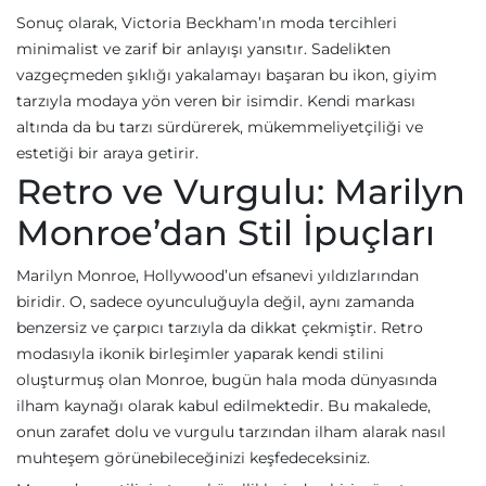
Sonuç olarak, Victoria Beckham’ın moda tercihleri
minimalist ve zarif bir anlayışı yansıtır. Sadelikten
vazgeçmeden şıklığı yakalamayı başaran bu ikon, giyim
tarzıyla modaya yön veren bir isimdir. Kendi markası
altında da bu tarzı sürdürerek, mükemmeliyetçiliği ve
estetiği bir araya getirir.
Retro ve Vurgulu: Marilyn
Monroe’dan Stil İpuçları
Marilyn Monroe, Hollywood’un efsanevi yıldızlarından
biridir. O, sadece oyunculuğuyla değil, aynı zamanda
benzersiz ve çarpıcı tarzıyla da dikkat çekmiştir. Retro
modasıyla ikonik birleşimler yaparak kendi stilini
oluşturmuş olan Monroe, bugün hala moda dünyasında
ilham kaynağı olarak kabul edilmektedir. Bu makalede,
onun zarafet dolu ve vurgulu tarzından ilham alarak nasıl
muhteşem görünebileceğinizi keşfedeceksiniz.