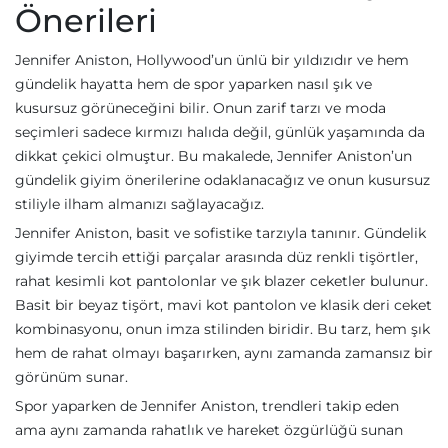
Önerileri
Jennifer Aniston, Hollywood’un ünlü bir yıldızıdır ve hem
gündelik hayatta hem de spor yaparken nasıl şık ve
kusursuz görüneceğini bilir. Onun zarif tarzı ve moda
seçimleri sadece kırmızı halıda değil, günlük yaşamında da
dikkat çekici olmuştur. Bu makalede, Jennifer Aniston’un
gündelik giyim önerilerine odaklanacağız ve onun kusursuz
stiliyle ilham almanızı sağlayacağız.
Jennifer Aniston, basit ve sofistike tarzıyla tanınır. Gündelik
giyimde tercih ettiği parçalar arasında düz renkli tişörtler,
rahat kesimli kot pantolonlar ve şık blazer ceketler bulunur.
Basit bir beyaz tişört, mavi kot pantolon ve klasik deri ceket
kombinasyonu, onun imza stilinden biridir. Bu tarz, hem şık
hem de rahat olmayı başarırken, aynı zamanda zamansız bir
görünüm sunar.
Spor yaparken de Jennifer Aniston, trendleri takip eden
ama aynı zamanda rahatlık ve hareket özgürlüğü sunan