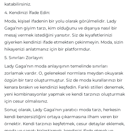
katabilirsiniz.
4. Kendinizi İfade Edin:
Moda, kişisel ifadenin bir yolu olarak görülmelidir. Lady
Gaga’nın giyim tarzı, kim olduğunu ve dışarıya nasıl bir
mesaj vermek istediğini yansıtır. Siz de kıyafetlerinizi
giyerken kendinizi ifade etmekten çekinmeyin. Moda, sizin
hikayenizi anlatmanız için bir platformdur.
5. Sınırları Zorlayın:
Lady Gaga’nın moda anlayışının temelinde sınırları
zorlamak vardır. O, geleneksel normlara meydan okuyarak
özgün bir tarz oluşturmuştur. Siz de moda kurallarınızı bir
kenara bırakın ve kendinizi keşfedin. Farklı stilleri denemek,
yeni kombinasyonlar yapmak ve kendi tarzınızı oluşturmak
için cesur olmalısınız.
Sonuç olarak, Lady Gaga’nın yaratıcı moda tarzı, herkesin
kendi benzersizliğini ortaya çıkarmasına ilham veren bir
örnektir. Kendi tarzınızı keşfetmek, cesur detaylar eklemek,
moda ve sanatı birleştirmek, kendinizi ifade etmek ve