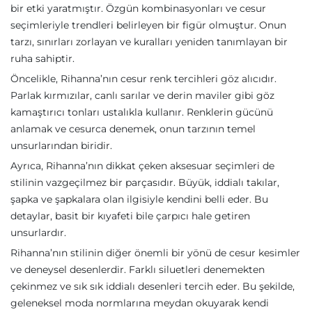
bir etki yaratmıştır. Özgün kombinasyonları ve cesur
seçimleriyle trendleri belirleyen bir figür olmuştur. Onun
tarzı, sınırları zorlayan ve kuralları yeniden tanımlayan bir
ruha sahiptir.
Öncelikle, Rihanna’nın cesur renk tercihleri göz alıcıdır.
Parlak kırmızılar, canlı sarılar ve derin maviler gibi göz
kamaştırıcı tonları ustalıkla kullanır. Renklerin gücünü
anlamak ve cesurca denemek, onun tarzının temel
unsurlarından biridir.
Ayrıca, Rihanna’nın dikkat çeken aksesuar seçimleri de
stilinin vazgeçilmez bir parçasıdır. Büyük, iddialı takılar,
şapka ve şapkalara olan ilgisiyle kendini belli eder. Bu
detaylar, basit bir kıyafeti bile çarpıcı hale getiren
unsurlardır.
Rihanna’nın stilinin diğer önemli bir yönü de cesur kesimler
ve deneysel desenlerdir. Farklı siluetleri denemekten
çekinmez ve sık sık iddialı desenleri tercih eder. Bu şekilde,
geleneksel moda normlarına meydan okuyarak kendi