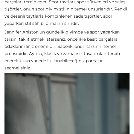
parçaları tercih eder. Spor taytları, spor sütyenleri ve salaş
tişörtler, onun spor giyim stilinin temel unsurlarıdır. Renkli
ve desenli taytlarla kombinlenen sade tişörtler, spor
yaparken stil sahibi olmanın sırrıdır.
Jennifer Aniston’un gündelik giyimde ve spor yaparken
tarzını taklit etmek isterseniz, öncelikle basit parçalara
odaklanmanız önemlidir. Sadelik, onun tarzının temel
prensibidir. Ayrıca, klasik ve zamansız tasarımları tercih
ederek uzun vadede kullanabileceğiniz parçalar
seçmelisiniz.