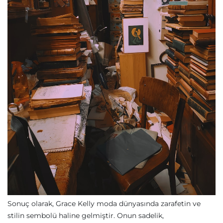
Sonuç olarak, Grace Kelly moda dünyasında zarafetin ve
stilin sembolü haline gelmiştir. Onun sadelik,