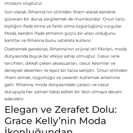
imzasını oluşturur.
Son olarak, Rihanna’nın stilinden ilham alarak kendine
güvenen bir duruş sergilemek de mümkündür. Onun tarzı,
kişiliğini ifade etme ve farklı olma özgürlüğünü vurgular.
Moda, kendini ifade etmenin güçlü bir aracı olduğunu
kanıtlar ve Rihanna bunu ustalıkla kullanır.
Özetlemek gerekirse, Rihanna’nın orijinal stil fikirleri, moda
dünyasında büyük bir etkiye sahip olmuştur. Cesur renk
tercihleri, dikkat çeken aksesuarları, cesur kesimler ve
deneysel desenleri ile eşsiz bir tarza sahiptir. Onun stilinden
ilham almak, özgünlüğü ve cesareti kutlamak anlamına
gelir. Rihanna, moda dünyasındaki çarpıcı ve cesur
duruşuyla her zaman takip edilen bir ikon olmaya devam
edecektir.
Elegan ve Zerafet Dolu:
Grace Kelly’nin Moda
İkonluğundan