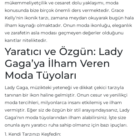
mükemmeliyetçilik ve cesaret dolu yaklaşımı, moda
konusunda bize birçok önemli ders vermektedir. Grace
Kelly’nin ikonik tarzı, zamana meydan okuyarak bugün hala
ilham kaynağı olmaktadır. Onun moda ikonluğu, eleganlık
ve zarafetin asla modası geçmeyen değerler olduğunu
kanıtlar niteliktedir.
Yaratıcı ve Özgün: Lady
Gaga’ya İlham Veren
Moda Tüyoları
Lady Gaga, müzikteki yeteneği ve dikkat çekici tarzıyla
tanınan bir ikon haline gelmiştir. Onun cesur ve yenilikçi
moda tercihleri, milyonlarca insanı etkilemiş ve ilham
vermiştir. Eğer siz de özgün bir stil arayışındaysanız, Lady
Gaga’nın moda tüyolarından ilham alabilirsiniz. İşte size
onunla aynı yaratıcı ruha sahip olmanız için bazı ipuçları.
1. Kendi Tarzınızı Keşfedin: