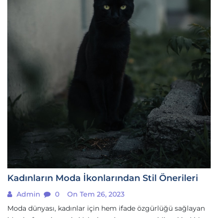
Kadınların Moda İkonlarından Stil Önerileri
Admin
0
On Tem 26, 2023
Moda dünyası, kadınlar için hem ifade özgürlüğü sağlayan