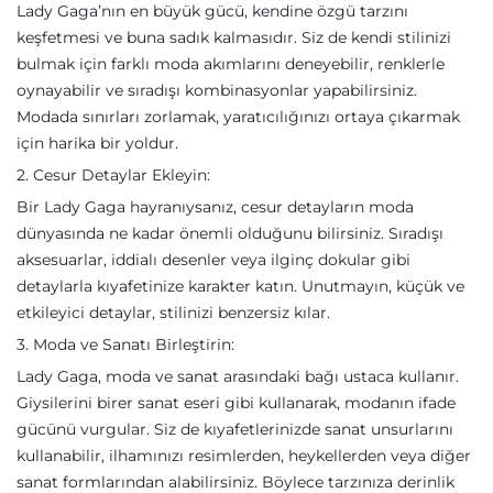
Lady Gaga’nın en büyük gücü, kendine özgü tarzını
keşfetmesi ve buna sadık kalmasıdır. Siz de kendi stilinizi
bulmak için farklı moda akımlarını deneyebilir, renklerle
oynayabilir ve sıradışı kombinasyonlar yapabilirsiniz.
Modada sınırları zorlamak, yaratıcılığınızı ortaya çıkarmak
için harika bir yoldur.
2. Cesur Detaylar Ekleyin:
Bir Lady Gaga hayranıysanız, cesur detayların moda
dünyasında ne kadar önemli olduğunu bilirsiniz. Sıradışı
aksesuarlar, iddialı desenler veya ilginç dokular gibi
detaylarla kıyafetinize karakter katın. Unutmayın, küçük ve
etkileyici detaylar, stilinizi benzersiz kılar.
3. Moda ve Sanatı Birleştirin:
Lady Gaga, moda ve sanat arasındaki bağı ustaca kullanır.
Giysilerini birer sanat eseri gibi kullanarak, modanın ifade
gücünü vurgular. Siz de kıyafetlerinizde sanat unsurlarını
kullanabilir, ilhamınızı resimlerden, heykellerden veya diğer
sanat formlarından alabilirsiniz. Böylece tarzınıza derinlik