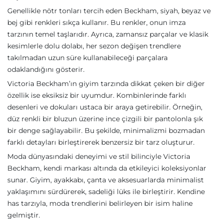
Genellikle nötr tonları tercih eden Beckham, siyah, beyaz ve
bej gibi renkleri sıkça kullanır. Bu renkler, onun imza
tarzının temel taşlarıdır. Ayrıca, zamansız parçalar ve klasik
kesimlerle dolu dolabı, her sezon değişen trendlere
takılmadan uzun süre kullanabileceği parçalara
odaklandığını gösterir.
Victoria Beckham’ın giyim tarzında dikkat çeken bir diğer
özellik ise eksiksiz bir uyumdur. Kombinlerinde farklı
desenleri ve dokuları ustaca bir araya getirebilir. Örneğin,
düz renkli bir bluzun üzerine ince çizgili bir pantolonla şık
bir denge sağlayabilir. Bu şekilde, minimalizmi bozmadan
farklı detayları birleştirerek benzersiz bir tarz oluşturur.
Moda dünyasındaki deneyimi ve stil bilinciyle Victoria
Beckham, kendi markası altında da etkileyici koleksiyonlar
sunar. Giyim, ayakkabı, çanta ve aksesuarlarda minimalist
yaklaşımını sürdürerek, sadeliği lüks ile birleştirir. Kendine
has tarzıyla, moda trendlerini belirleyen bir isim haline
gelmiştir.