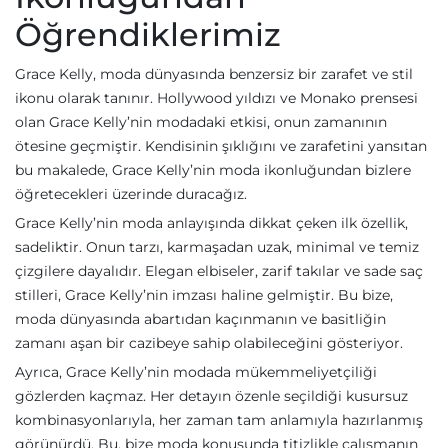
Öğrendiklerimiz
Grace Kelly, moda dünyasında benzersiz bir zarafet ve stil
ikonu olarak tanınır. Hollywood yıldızı ve Monako prensesi
olan Grace Kelly’nin modadaki etkisi, onun zamanının
ötesine geçmiştir. Kendisinin şıklığını ve zarafetini yansıtan
bu makalede, Grace Kelly’nin moda ikonluğundan bizlere
öğretecekleri üzerinde duracağız.
Grace Kelly’nin moda anlayışında dikkat çeken ilk özellik,
sadeliktir. Onun tarzı, karmaşadan uzak, minimal ve temiz
çizgilere dayalıdır. Elegan elbiseler, zarif takılar ve sade saç
stilleri, Grace Kelly’nin imzası haline gelmiştir. Bu bize,
moda dünyasında abartıdan kaçınmanın ve basitliğin
zamanı aşan bir cazibeye sahip olabileceğini gösteriyor.
Ayrıca, Grace Kelly’nin modada mükemmeliyetçiliği
gözlerden kaçmaz. Her detayın özenle seçildiği kusursuz
kombinasyonlarıyla, her zaman tam anlamıyla hazırlanmış
görünürdü. Bu, bize moda konusunda titizlikle çalışmanın