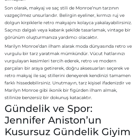
Son olarak, makyaj ve saç stili de Monroe’nun tarzının
vazgeçilmez unsurlarıdır. Belirgin eyeliner, kırmızı ruj ve
dolgun kirpiklerle retro makyajını kolayca yakalayabilirsiniz.
Saçınızı dalgalı veya kabarık şekilde tasarlamak, vintage bir
görünüm oluşturmanıza yardımcı olacaktır.
Marilyn Monroe’dan ilham alarak moda dünyasında retro ve
vurgulu bir tarz yaratmak mümkündür. Vücut hatlarınızı
vurgulayan kesimleri tercih ederek, retro ve modern
parçaları bir araya getirerek, doğru aksesuarları seçerek ve
retro makyaj ile saç stillerini deneyerek kendinizi tamamen
farklı hissedebilirsiniz. Unutmayın, tarz kişisel ifadenizdir ve
Marilyn Monroe gibi ikonik bir figürden ilham almak,
stilinize benzersiz bir dokunuş katacaktır.
Gündelik ve Spor:
Jennifer Aniston’un
Kusursuz Gündelik Giyim