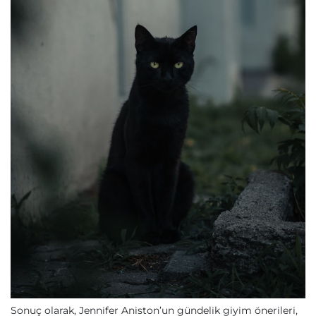
Sonuç olarak, Jennifer Aniston’un gündelik giyim önerileri,