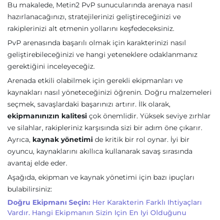
Bu makalede, Metin2 PvP sunucularında arenaya nasıl
hazırlanacağınızı, stratejilerinizi geliştireceğinizi ve
rakiplerinizi alt etmenin yollarını keşfedeceksiniz.
PvP arenasında başarılı olmak için karakterinizi nasıl
geliştirebileceğinizi ve hangi yeteneklere odaklanmanız
gerektiğini inceleyeceğiz.
Arenada etkili olabilmek için gerekli ekipmanları ve
kaynakları nasıl yöneteceğinizi öğrenin. Doğru malzemeleri
seçmek, savaşlardaki başarınızı artırır. İlk olarak,
ekipmanınızın kalitesi
çok önemlidir. Yüksek seviye zırhlar
ve silahlar, rakipleriniz karşısında sizi bir adım öne çıkarır.
Ayrıca,
kaynak yönetimi
de kritik bir rol oynar. İyi bir
oyuncu, kaynaklarını akıllıca kullanarak savaş sırasında
avantaj elde eder.
Aşağıda, ekipman ve kaynak yönetimi için bazı ipuçları
bulabilirsiniz:
Doğru Ekipmanı Seçin:
Her Karakterin Farklı Ihtiyaçları
Vardır. Hangi Ekipmanın Sizin Için En Iyi Olduğunu