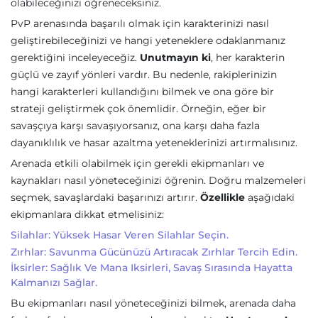
olabileceğinizi öğreneceksiniz.
PvP arenasında başarılı olmak için karakterinizi nasıl
geliştirebileceğinizi ve hangi yeteneklere odaklanmanız
gerektiğini inceleyeceğiz.
Unutmayın ki
, her karakterin
güçlü ve zayıf yönleri vardır. Bu nedenle, rakiplerinizin
hangi karakterleri kullandığını bilmek ve ona göre bir
strateji geliştirmek çok önemlidir. Örneğin, eğer bir
savaşçıya karşı savaşıyorsanız, ona karşı daha fazla
dayanıklılık ve hasar azaltma yeteneklerinizi artırmalısınız.
Arenada etkili olabilmek için gerekli ekipmanları ve
kaynakları nasıl yöneteceğinizi öğrenin. Doğru malzemeleri
seçmek, savaşlardaki başarınızı artırır.
Özellikle
aşağıdaki
ekipmanlara dikkat etmelisiniz:
Silahlar: Yüksek Hasar Veren Silahlar Seçin.
Zırhlar: Savunma Gücünüzü Artıracak Zırhlar Tercih Edin.
İksirler: Sağlık Ve Mana Iksirleri, Savaş Sırasında Hayatta
Kalmanızı Sağlar.
Bu ekipmanları nasıl yöneteceğinizi bilmek, arenada daha