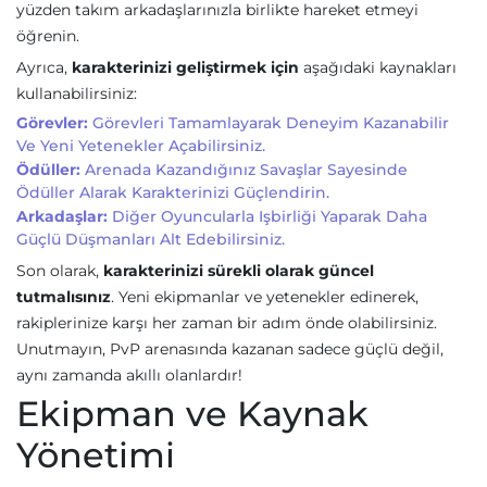
yüzden takım arkadaşlarınızla birlikte hareket etmeyi
öğrenin.
Ayrıca,
karakterinizi geliştirmek için
aşağıdaki kaynakları
kullanabilirsiniz:
Görevler:
Görevleri Tamamlayarak Deneyim Kazanabilir
Ve Yeni Yetenekler Açabilirsiniz.
Ödüller:
Arenada Kazandığınız Savaşlar Sayesinde
Ödüller Alarak Karakterinizi Güçlendirin.
Arkadaşlar:
Diğer Oyuncularla Işbirliği Yaparak Daha
Güçlü Düşmanları Alt Edebilirsiniz.
Son olarak,
karakterinizi sürekli olarak güncel
tutmalısınız
. Yeni ekipmanlar ve yetenekler edinerek,
rakiplerinize karşı her zaman bir adım önde olabilirsiniz.
Unutmayın, PvP arenasında kazanan sadece güçlü değil,
aynı zamanda akıllı olanlardır!
Ekipman ve Kaynak
Yönetimi