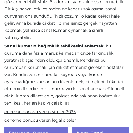
göz ardı edebilirsiniz. Bu durum, yalnızlık hissini artırabilir.
Bir kişi sosyal etkileşimden ne kadar uzaklaşırsa, sanal
dünyanın ona sunduğu “hızlı çözüm” o kadar çekici hale
gelir. Ama burada dikkatli olmalısınız; gerçek hayattan
kopmak, yalnızca sanal kumar oynamakla sınırlı
kalmayabilir.
Sanal kumarın bağımlılık tehlikesini anlamak
, bu
duruma daha fazla maruz kalmadan önce farkındalık
yaratmak açısından oldukça önemli. Kendinizi bu
durumdan korumak için dikkat etmeniz gereken noktalar
var. Kendinize sınırlamalar koymak veya kumar
oynamadığınız zamanları düzenlemek, bilinçli bir tüketici
olmanın ilk adımıdır. Unutmayın ki, sanal kumar eğlenceli
olabilir ama dikkat edin, gölgesinde saklanan bağımlılık
tehlikesi, her an kapıyı çalabilir!
deneme bonusu veren siteler 2025
deneme bonusu veren legal siteler
Yazı