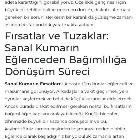
adeta kararttığını görebiliyoruz. Özellikle genç nesil için
büyük bir tehlike haline gelen bu durum, dikkate alınması
gereken bir sorun. Herkesin bir karanlıkla yüzleşme zamanı
aslında bir farkındalık yaratmakta yatıyor.
Fırsatlar ve Tuzaklar:
Sanal Kumarın
Eğlenceden Bağımlılığa
Dönüşüm Süreci
Sanal Kumarın Fırsatları
: İlk başta tüm bunlar eğlenceli ve
masumane görünüyor. Arkadaşlarla vakit geçirmek, yeni
oyunlar keşfetmek ve belki de küçük kazançlar elde etmek.
Ancak burada dikkat edilmesi gereken nokta, bu fırsatların
bağımlılığın kapısını aralayabileceği. Küçük bir zafer,
zihninizde büyük bir kazanca dönüşebilir ve bu,
kaybettiğiniz zaman peşinden koşmanıza neden olabilir.
Eğlence olarak başladığınız bir yolculuk, zamanla artan