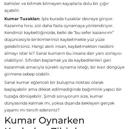
bahisler ve bitmek bilmeyen kayıplarla dolu bir çığır
açabilir.
Kumar Tuzakları
: İşte burada tuzaklar devreye giriyor.
Kazanma hırsı, sizi daha fazla oynamaya yönlendiriyor.
Kendinizi kaybettiğinizde, belki de “bu sefer kazanırım”
düşüncesiyle birikimlerinizi kaybetmekle yüz yüze
gelebilirsiniz. Hangi akıllı insan, kaybetmekten nasibini
almayı ister ki? Sanal kumarın bu insana dair yanı zorlayıcı
olabiliyor. Sıfırdan başlamak ya da kaybedilenleri geri
kazanmak amacıyla sürekli oynama isteği, bir kısır döngüye
girmene sebep olabilir.
Sanal kumar eğlenceli bir buluşma noktası olarak
başlayabilir ama dikkat edilmediğinde bağımlılık yapıcı bir
tuzağa dönüşebilir. Şimdi soruyorum size, kumar
dünyasında kalmak mı, yoksa dışarıda bekleyen gerçek
yaşamı mı tercih edersiniz?
Kumar Oynarken