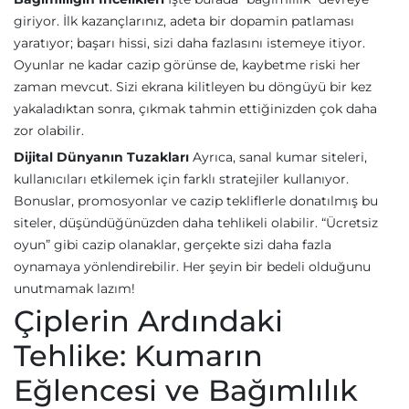
giriyor. İlk kazançlarınız, adeta bir dopamin patlaması
yaratıyor; başarı hissi, sizi daha fazlasını istemeye itiyor.
Oyunlar ne kadar cazip görünse de, kaybetme riski her
zaman mevcut. Sizi ekrana kilitleyen bu döngüyü bir kez
yakaladıktan sonra, çıkmak tahmin ettiğinizden çok daha
zor olabilir.
Dijital Dünyanın Tuzakları
Ayrıca, sanal kumar siteleri,
kullanıcıları etkilemek için farklı stratejiler kullanıyor.
Bonuslar, promosyonlar ve cazip tekliflerle donatılmış bu
siteler, düşündüğünüzden daha tehlikeli olabilir. “Ücretsiz
oyun” gibi cazip olanaklar, gerçekte sizi daha fazla
oynamaya yönlendirebilir. Her şeyin bir bedeli olduğunu
unutmamak lazım!
Çiplerin Ardındaki
Tehlike: Kumarın
Eğlencesi ve Bağımlılık