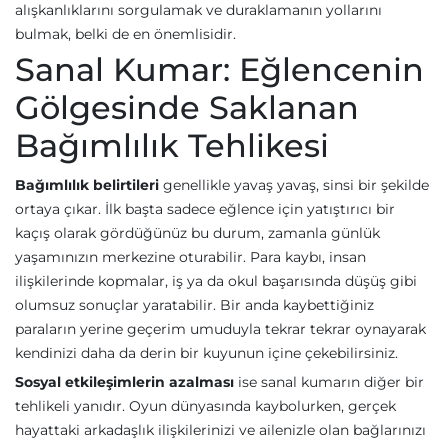
alışkanlıklarını sorgulamak ve duraklamanın yollarını
bulmak, belki de en önemlisidir.
Sanal Kumar: Eğlencenin
Gölgesinde Saklanan
Bağımlılık Tehlikesi
Bağımlılık belirtileri
genellikle yavaş yavaş, sinsi bir şekilde
ortaya çıkar. İlk başta sadece eğlence için yatıştırıcı bir
kaçış olarak gördüğünüz bu durum, zamanla günlük
yaşamınızın merkezine oturabilir. Para kaybı, insan
ilişkilerinde kopmalar, iş ya da okul başarısında düşüş gibi
olumsuz sonuçlar yaratabilir. Bir anda kaybettiğiniz
paraların yerine geçerim umuduyla tekrar tekrar oynayarak
kendinizi daha da derin bir kuyunun içine çekebilirsiniz.
Sosyal etkileşimlerin azalması
ise sanal kumarın diğer bir
tehlikeli yanıdır. Oyun dünyasında kaybolurken, gerçek
hayattaki arkadaşlık ilişkilerinizi ve ailenizle olan bağlarınızı