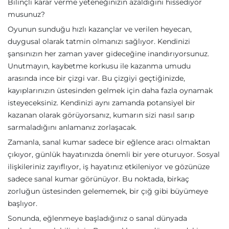
Bilinçli karar verme yeteneğinizin azaldığını hissediyor
musunuz?
Oyunun sunduğu hızlı kazançlar ve verilen heyecan,
duygusal olarak tatmin olmanızı sağlıyor. Kendinizi
şansınızın her zaman yaver gideceğine inandırıyorsunuz.
Unutmayın, kaybetme korkusu ile kazanma umudu
arasında ince bir çizgi var. Bu çizgiyi geçtiğinizde,
kayıplarınızın üstesinden gelmek için daha fazla oynamak
isteyeceksiniz. Kendinizi aynı zamanda potansiyel bir
kazanan olarak görüyorsanız, kumarın sizi nasıl sarıp
sarmaladığını anlamanız zorlaşacak.
Zamanla, sanal kumar sadece bir eğlence aracı olmaktan
çıkıyor, günlük hayatınızda önemli bir yere oturuyor. Sosyal
ilişkileriniz zayıflıyor, iş hayatınız etkileniyor ve gözünüze
sadece sanal kumar görünüyor. Bu noktada, birkaç
zorluğun üstesinden gelememek, bir çığ gibi büyümeye
başlıyor.
Sonunda, eğlenmeye başladığınız o sanal dünyada