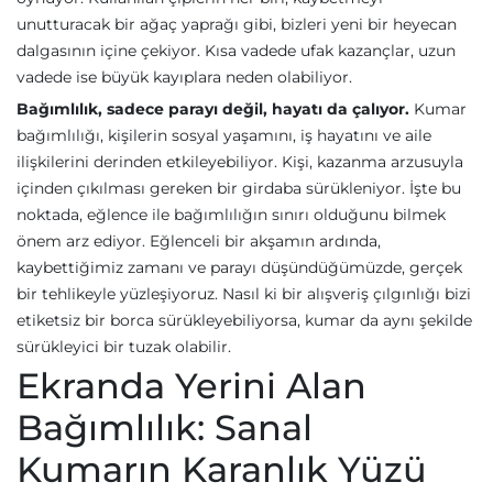
unutturacak bir ağaç yaprağı gibi, bizleri yeni bir heyecan
dalgasının içine çekiyor. Kısa vadede ufak kazançlar, uzun
vadede ise büyük kayıplara neden olabiliyor.
Bağımlılık, sadece parayı değil, hayatı da çalıyor.
Kumar
bağımlılığı, kişilerin sosyal yaşamını, iş hayatını ve aile
ilişkilerini derinden etkileyebiliyor. Kişi, kazanma arzusuyla
içinden çıkılması gereken bir girdaba sürükleniyor. İşte bu
noktada, eğlence ile bağımlılığın sınırı olduğunu bilmek
önem arz ediyor. Eğlenceli bir akşamın ardında,
kaybettiğimiz zamanı ve parayı düşündüğümüzde, gerçek
bir tehlikeyle yüzleşiyoruz. Nasıl ki bir alışveriş çılgınlığı bizi
etiketsiz bir borca sürükleyebiliyorsa, kumar da aynı şekilde
sürükleyici bir tuzak olabilir.
Ekranda Yerini Alan
Bağımlılık: Sanal
Kumarın Karanlık Yüzü