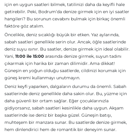
için en uygun saatleri bilmek, tatilinizi daha da keyifli hale
getirebilir. Peki, Bodrum’da denize girmek için en iyi saatler
hangileri? Bu sorunun cevabını bulmak için birkaç önemli
faktöre göz atalım.
Öncelikle, deniz sıcaklığı büyük bir etken. Yaz aylarında,
sabah saatleri genellikle serin olur. Ancak, öğle saatlerinde
deniz suyu ısınır. Bu saatler, denize girmek için ideal olabilir.
Yani,
11:00 ile 15:00
arasında denize girmek, suyun tadını
çıkarmak için harika bir zaman dilimidir. Ama dikkat!
Güneşin en yoğun olduğu saatlerde, cildinizi korumak için
güneş kremi kullanmayı unutmayın.
Deniz keyfi yaparken, dalgaların durumu da önemli. Sabah
saatlerinde deniz genellikle daha sakin olur. Bu, yüzme için
daha güvenli bir ortam sağlar. Eğer çocuklarınızla
gidiyorsanız, sabah saatleri kesinlikle daha uygun. Akşam
saatlerinde ise deniz bir başka güzel. Güneşin batışı,
muhteşem bir manzara sunar. Bu saatlerde denize girmek,
hem dinlendirici hem de romantik bir deneyim sunar.