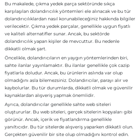
Bu makalede, çıkma yedek parça sektöründe sıkça
karşılaşılan dolandırıcılık yöntemleri ele alınacak ve bu tür
dolandırıcılıklardan nasıl korunabileceğiniz hakkında bilgiler
verilecektir. Çıkma yedek parçalar, genellikle uygun fiyatlı
ve kaliteli alternatifler sunar. Ancak, bu sektörde
dolandırıcılık yapan kişiler de mevcuttur. Bu nedenle
dikkatli olmak şart.
Öncelikle, dolandırıcıların en yaygın yöntemlerinden biri,
sahte ilanlar yayınlamaktır. Bu ilanlar genellikle çok cazip
fiyatlarla doludur. Ancak, bu ürünlerin aslında var olup
olmadığını asla bilemezsiniz. Dolandırıcılar, parayı alır ve
kaybolurlar. Bu tür durumlarda, dikkatli olmak ve güvenilir
kaynaklardan alışveriş yapmak önemlidir.
Ayrıca, dolandırıcılar genellikle sahte web siteleri
oluştururlar. Bu web siteleri, gerçek sitelerin kopyaları gibi
görünür. Ancak, içerik ve fiyatlandırma genellikle
yanıltıcıdır. Bu tür sitelerde alışveriş yaparken dikkatli olun.
Gerçekten güvenilir bir site olup olmadığını kontrol edin.