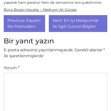
yaparak hem paranızı hem de zamanınızı koruyabilirsiniz.
Büyü Bozan Hocalar – Medyum Ali Gürses
Yazı
Previous:
Kayseri
Next:
En İyi Medyumlar
gezinmesi
Kis Festivalleri
İle İlgili Guncel Bilgiler
Bir yanıt yazın
E-posta adresiniz yayınlanmayacak.
Gerekli alanlar
*
ile işaretlenmişlerdir
Yorum
*