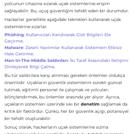
yolcunun cihazına sızarak uçak sistemlerine erişim
sağlayabilir. Bu, uçuş güvenliğini tehdit eden bir durumdur.
Hackerlar genellikle aşağıdaki teknikleri kullanarak uçak
sistemlerine sızarlar:
Phishing
: Kullanıcıları Kandırarak Gizli Bilgileri Ele
Geçirme.
Malware
: Zararlı Yazılımlar Kullanarak Sistemleri Etkisiz
Hale Getirme.
Man-In-The-Middle Saldırıları
: İki Taraf Arasındaki Iletişimi
Dinleyerek Bilgi Çalma.
Bu tür saldırılara karşı alınması gereken önlemler oldukça
önemlidir. Uçakların güvenlik sistemlerini sürekli güncel
tutmak, eğitimli personel ile çalışmak ve yolcuları
bilinçlendirmek, bu önlemler arasında yer alıyor. Ayrıca,
uçakların sistemleri üzerinde sıkı bir
denetim
sağlamak da
kritik bir faktördür. Çünkü, her bir güvenlik açığı, potansiyel
bir tehdit oluşturabilir.
Sonuç olarak, hackerların uçak sistemlerine sızma