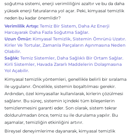
soğutma sistemi, enerji verimliliğini azaltır ve bu da daha
yüksek enerji faturalarına yol açar. Peki, kimyasal temizlik
neden bu kadar önemlidir?
Verimlilik Artışı:
Temiz Bir Sistem, Daha Az Enerji
Harcayarak Daha Fazla Soğutma Sağlar.
Uzun Ömür:
Kimyasal Temizlik, Sistemin Ömrünü Uzatır.
Kirler Ve Tortular, Zamanla Parçaların Aşınmasına Neden
Olabilir.
Sağlık:
Temiz Sistemler, Daha Sağlıklı Bir Ortam Sağlar.
Kirli Sistemler, Havada Zararlı Maddelerin Dolaşmasına
Yol Açabilir.
Kimyasal temizlik yöntemleri, genellikle belirli bir sıralama
ile uygulanır. Öncelikle, sistemin boşaltılması gerekir.
Ardından, özel kimyasallar kullanılarak, kirlerin çözülmesi
sağlanır. Bu süreç, sistemin içindeki tüm bileşenlerin
temizlenmesini garanti eder. Son olarak, sistem tekrar
doldurulmadan önce, temiz su ile durulama yapılır. Bu
aşamalar, temizliğin etkinliğini artırır.
Bireysel deneyimlerime dayanarak, kimyasal temizlik