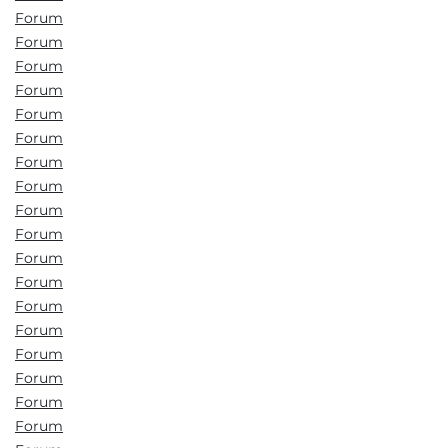
Forum
Forum
Forum
Forum
Forum
Forum
Forum
Forum
Forum
Forum
Forum
Forum
Forum
Forum
Forum
Forum
Forum
Forum