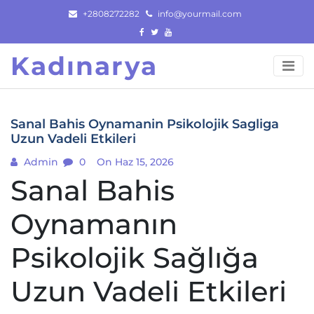
Skip
+2808272282
info@yourmail.com
to
content
Kadınarya
Sanal Bahis Oynamanin Psikolojik Sagliga
Uzun Vadeli Etkileri
Admin
0
On Haz 15, 2026
Sanal Bahis
Oynamanın
Psikolojik Sağlığa
Uzun Vadeli Etkileri