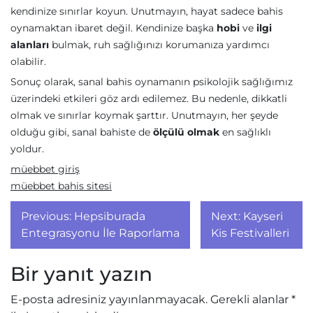
kendinize sınırlar koyun. Unutmayın, hayat sadece bahis
oynamaktan ibaret değil. Kendinize başka
hobi
ve
ilgi
alanları
bulmak, ruh sağlığınızı korumanıza yardımcı
olabilir.
Sonuç olarak, sanal bahis oynamanın psikolojik sağlığımız
üzerindeki etkileri göz ardı edilemez. Bu nedenle, dikkatli
olmak ve sınırlar koymak şarttır. Unutmayın, her şeyde
olduğu gibi, sanal bahiste de
ölçülü olmak
en sağlıklı
yoldur.
müebbet giriş
müebbet bahis sitesi
Yazı
Previous:
Hepsiburada
Next:
Kayseri
gezinmesi
Entegrasyonu İle Raporlama
Kis Festivalleri
Bir yanıt yazın
E-posta adresiniz yayınlanmayacak.
Gerekli alanlar
*